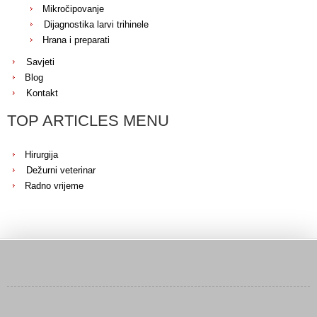
Mikročipovanje
Dijagnostika larvi trihinele
Hrana i preparati
Savjeti
Blog
Kontakt
TOP ARTICLES MENU
Hirurgija
Dežurni veterinar
Radno vrijeme