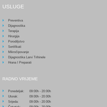
USLUGE
Preventiva
Dijagnostika
Terapija
Hirurgija
Porodiljstvo
Sertifikati
Mikročipovanje
Dijagnostika Larvi Trihinele
Hrana I Preparati
RADNO VRIJEME
Ponedeljak:
09:00h - 20:00h
Utorak:
09:00h - 20:00h
Srijeda:
09:00h - 20:00h
Četvrtak:
09:00h - 20:00h