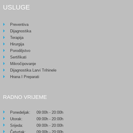
USLUGE
Preventiva
Dijagnostika
Terapija
Hirurgija
Porodiljstvo
Sertifikati
Mikročipovanje
Dijagnostika Larvi Trihinele
Hrana I Preparati
RADNO VRIJEME
Ponedeljak:
09:00h - 20:00h
Utorak:
09:00h - 20:00h
Srijeda:
09:00h - 20:00h
Četvrtak:
09:00h - 20:00h