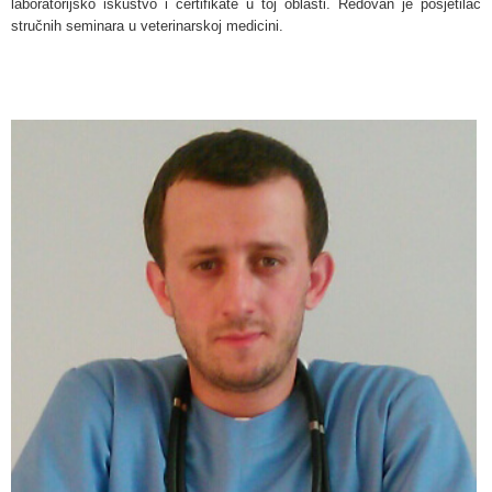
laboratorijsko iskustvo i certifikate u toj oblasti. Redovan je posjetilac
stručnih seminara u veterinarskoj medicini.