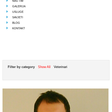
NAŠ TIM
GALERIJA
USLUGE
SAVJETI
BLOG
KONTAKT
Filter by category
Show All
Veterinari